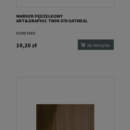
MARKER PĘDZELKOWY
ART&GRAPHIC TWIN 070 OATMEAL
KURETAKE
10,20 zł
do koszyka