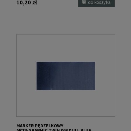
10,20 zł
do koszyka
MARKER PĘDZELKOWY
ART&GRAPHIC TWIN 063 DULL BLUE