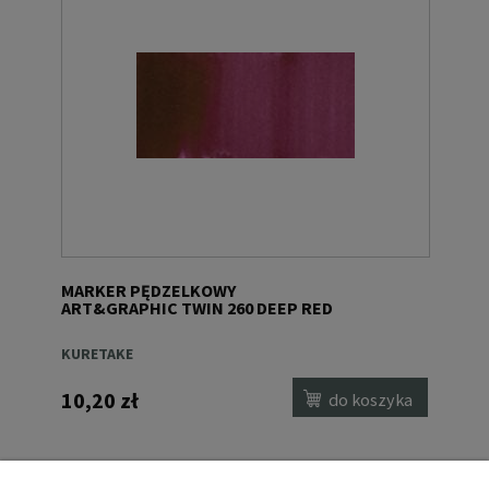
MARKER PĘDZELKOWY
ART&GRAPHIC TWIN 260 DEEP RED
KURETAKE
10,20 zł
do koszyka