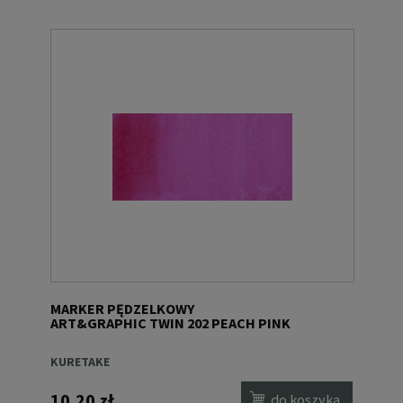
MARKER PĘDZELKOWY
ART&GRAPHIC TWIN 202 PEACH PINK
KURETAKE
10,20 zł
do koszyka