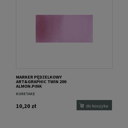
MARKER PĘDZELKOWY
ART&GRAPHIC TWIN 200
ALMON.PINK
KURETAKE
10,20 zł
do koszyka