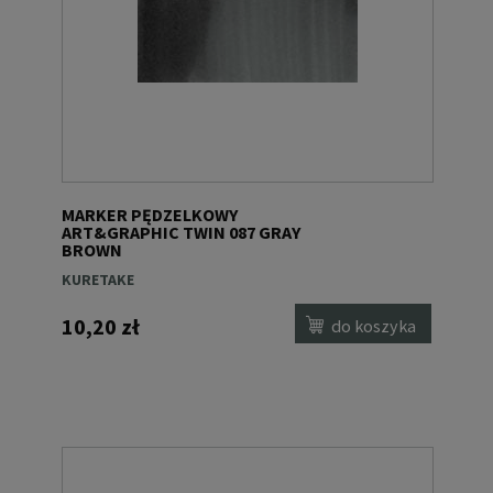
MARKER PĘDZELKOWY
ART&GRAPHIC TWIN 087 GRAY
BROWN
KURETAKE
10,20 zł
do koszyka