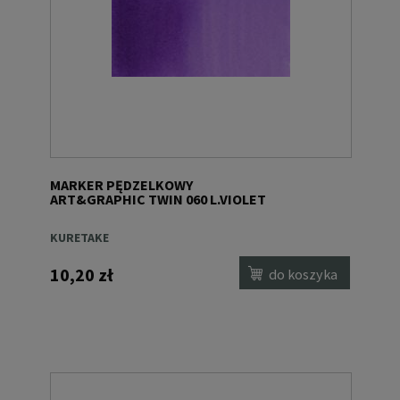
MARKER PĘDZELKOWY
ART&GRAPHIC TWIN 060 L.VIOLET
KURETAKE
10,20 zł
do koszyka