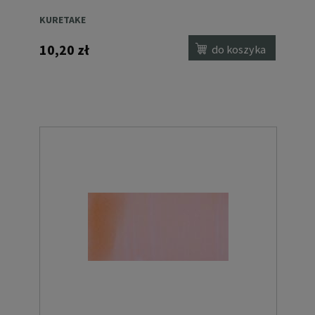
KURETAKE
10,20 zł
do koszyka