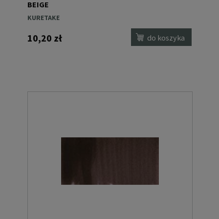
BEIGE
KURETAKE
10,20 zł
do koszyka