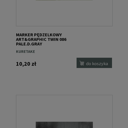
MARKER PĘDZELKOWY
ART&GRAPHIC TWIN 086
PALE.D.GRAY
KURETAKE
10,20 zł
do koszyka