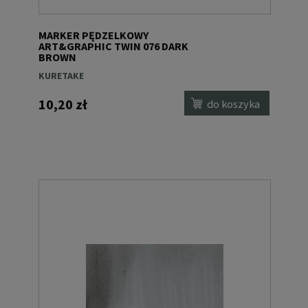
MARKER PĘDZELKOWY
ART&GRAPHIC TWIN 076 DARK
BROWN
KURETAKE
10,20 zł
do koszyka