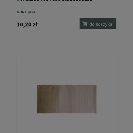
KURETAKE
10,20 zł
do koszyka