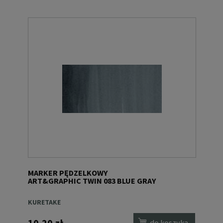
MARKER PĘDZELKOWY
ART&GRAPHIC TWIN 083 BLUE GRAY
KURETAKE
10,20 zł
do koszyka