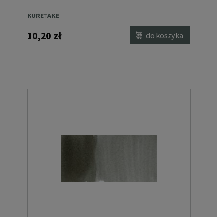
KURETAKE
10,20 zł
do koszyka