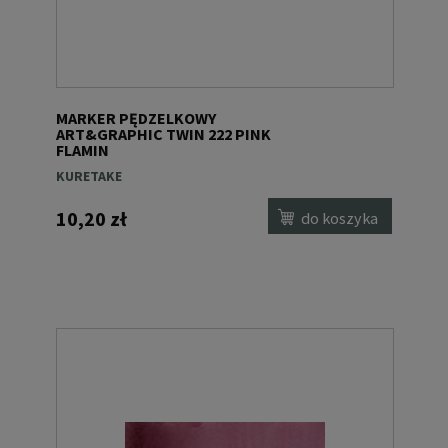
MARKER PĘDZELKOWY
ART&GRAPHIC TWIN 222 PINK
FLAMIN
KURETAKE
10,20 zł
do koszyka