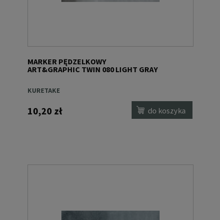
MARKER PĘDZELKOWY
ART&GRAPHIC TWIN 080 LIGHT GRAY
KURETAKE
10,20 zł
do koszyka