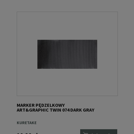
MARKER PĘDZELKOWY
ART&GRAPHIC TWIN 074 DARK GRAY
KURETAKE