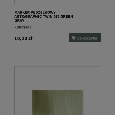
MARKER PĘDZELKOWY
ART&GRAPHIC TWIN 085 GREEN
GRAY
KURETAKE
10,20 zł
do koszyka