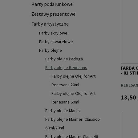
Karty podarunkowe
Zestawy prezentowe
Farby artystyczne
Farby akrylowe
Farby akwarelowe
Farby olejne
Farby olejne Ładoga
Farby olejne Renesans
FARBA 
- 81 ST
Farby olejne Olej for Art
Renesans 20ml
RENESA
Farby olejne Olej for Art
13,50 
Renesans 60ml
Farby olejne Madisi
Farby olejne Maimeri Classico
60ml/20ml
Farby olejne Master Class 46