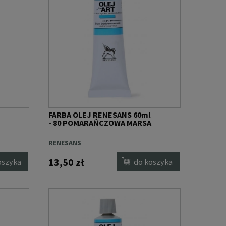
FARBA OLEJ RENESANS 60ml
- 80 POMARAŃCZOWA MARSA
RENESANS
13,50 zł
oszyka
do koszyka