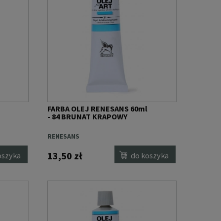
FARBA OLEJ RENESANS 60ml
- 84 BRUNAT KRAPOWY
RENESANS
13,50 zł
oszyka
do koszyka