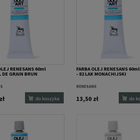
OLEJ RENESANS 60ml
FARBA OLEJ RENESANS 60ml
IL DE GRAIN BRUN
- 82 LAK MONACHIJSKI
NS
RENESANS
zł
13,50 zł
do koszyka
do k