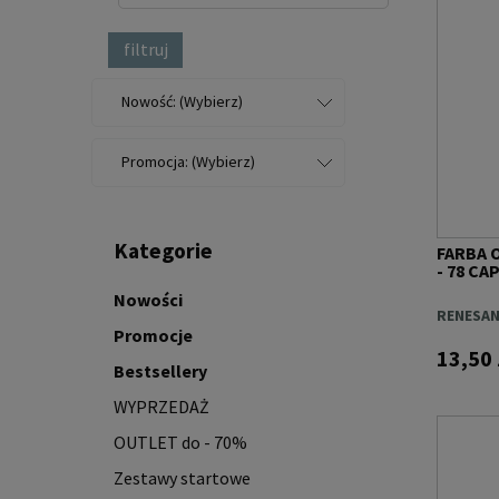
filtruj
Nowość: (Wybierz)
Promocja: (Wybierz)
Kategorie
FARBA 
- 78 C
Nowości
RENESA
Promocje
13,50 
Bestsellery
WYPRZEDAŻ
OUTLET do - 70%
Zestawy startowe